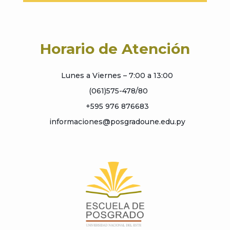
Horario de Atención
Lunes a Viernes – 7:00 a 13:00
(061)575-478/80
+595 976 876683
informaciones@posgradoune.edu.py