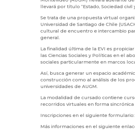
llevará por título “Estado, Sociedad civil
Se trata de una propuesta virtual organi
Universidad de Santiago de Chile (USAC
cultural de encuentro e intercambio pa
general.
La finalidad última de la EVI es propici
las Ciencias Sociales y Políticas en el ab
sociales particularmente en marcos local
Así, busca generar un espacio académico
construcción como al análisis de los pro
universidades de AUGM.
La modalidad de cursado contiene cursos
recorridos virtuales en forma sincrónica 
Inscripciones en el siguiente formulario
Más informaciones en el siguiente enlac