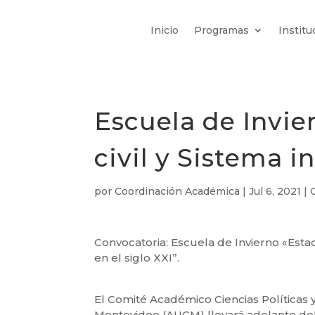
Inicio
Programas
Institu
Escuela de Invie
civil y Sistema i
por
Coordinación Académica
|
Jul 6, 2021
|
Convocatoria: Escuela de Invierno «Estado
en el siglo XXI”.
El Comité Académico Ciencias Políticas 
Montevideo (AUGM) llevará adelante del 