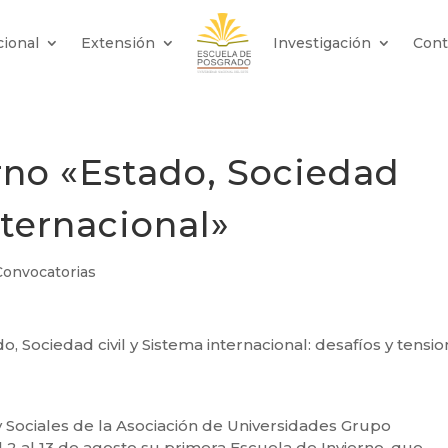
cional
Extensión
Investigación
Cont
rno «Estado, Sociedad
nternacional»
Convocatorias
, Sociedad civil y Sistema internacional: desafíos y tensi
y Sociales de la Asociación de Universidades Grupo
2 al 13 de agosto su primera Escuela de Invierno, que