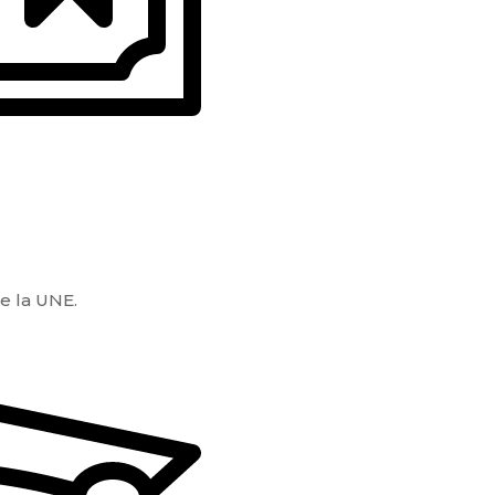
e la UNE.