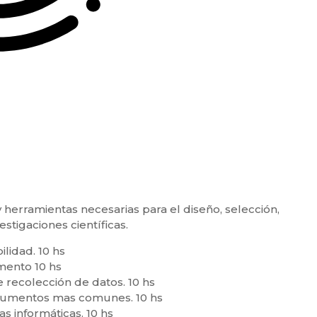
 herramientas necesarias para el diseño, selección,
stigaciones científicas.
ilidad. 10 hs
mento 10 hs
 recolección de datos. 10 hs
trumentos mas comunes. 10 hs
s informáticas. 10 hs