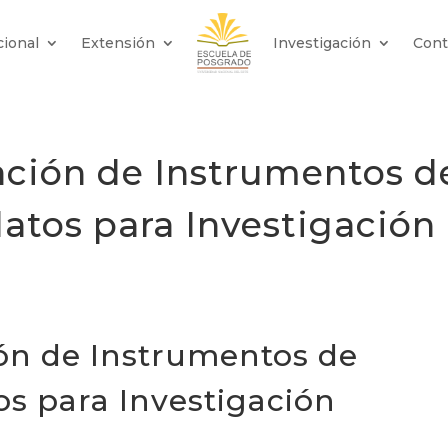
cional
Extensión
Investigación
Cont
ación de Instrumentos d
atos para Investigación
ión de Instrumentos de
os para Investigación