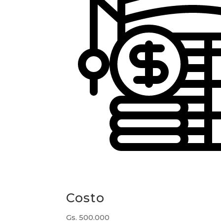
Costo
Gs. 500.000