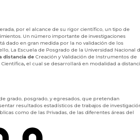
rada, por el alcance de su rigor científico, un tipo de
edimientos. Un número importante de investigaciones
 está dado en gran medida por la no validación de los
ello, La Escuela de Posgrado de la Universidad Nacional 
a distancia de
Creación y Validación de Instrumentos de
Científica
,
el cual se desarrollará en modalidad a distanci
s de grado, posgrado, y egresados, que pretendan
entar resultados estadísticos de trabajos de investigació
licas como de las Privadas, de las diferentes áreas del