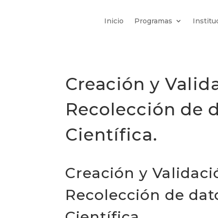
Inicio
Programas
Institu
Creación y Valid
Recolección de d
Científica.
Creación y Validac
Recolección de dat
Científica.