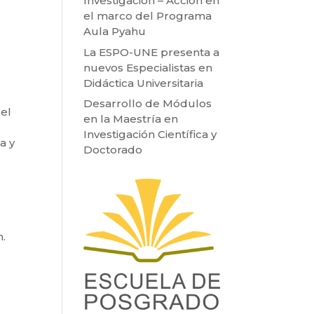
Investigación – Acción en
el marco del Programa
Aula Pyahu
La ESPO-UNE presenta a
nuevos Especialistas en
Didáctica Universitaria
Desarrollo de Módulos
del
en la Maestría en
Investigación Científica y
a y
Doctorado
n.