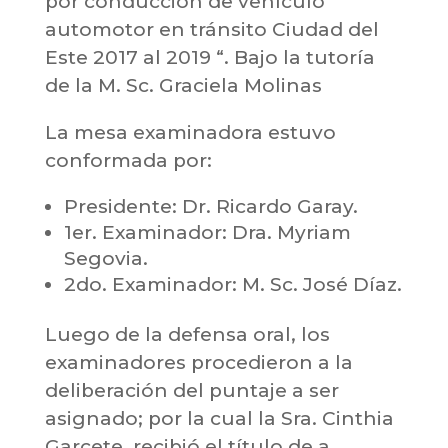
por conducción de vehículo
automotor en tránsito Ciudad del
Este 2017 al 2019 “. Bajo la tutoría
de la M. Sc. Graciela Molinas
La mesa examinadora estuvo
conformada por:
Presidente: Dr. Ricardo Garay.
1er. Examinador: Dra. Myriam
Segovia.
2do. Examinador: M. Sc. José Díaz.
Luego de la defensa oral, los
examinadores procedieron a la
deliberación del puntaje a ser
asignado; por la cual la Sra. Cinthia
Garcete, recibió el título de a