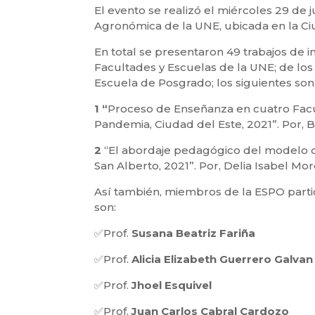
El evento se realizó el miércoles 29 de j
Agronómica de la UNE, ubicada en la C
En total se presentaron 49 trabajos de i
Facultades y Escuelas de la UNE; de los
Escuela de Posgrado; los siguientes son
1 “
Proceso de Enseñanza en cuatro Facu
Pandemia, Ciudad del Este, 2021”. Por, 
2
“El abordaje pedagógico del modelo de
San Alberto, 2021”. Por, Delia Isabel Mor
Así también, miembros de la ESPO parti
son:
✅Prof.
Susana Beatriz Fariña
✅Prof.
Alicia Elizabeth Guerrero Galvan
✅Prof.
Jhoel Esquivel
✅Prof.
Juan Carlos Cabral Cardozo