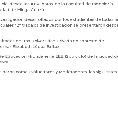
unio, desde las 18:30 horas, en la Facultad de Ingeniería
iudad de Minga Guazú.
nvestigación desarrollados por los estudiantes de todas l
 cuales “2” trabajos de investigación se presentaron desde
:
ltades de una Universidad Privada en contexto de
Bernar Elizabeth López Brítez.
 Educación Híbrida en la EEB (2do ciclo) de la ciudad d
eyra.
ciparon como Evaluadores y Moderadores; los siguientes