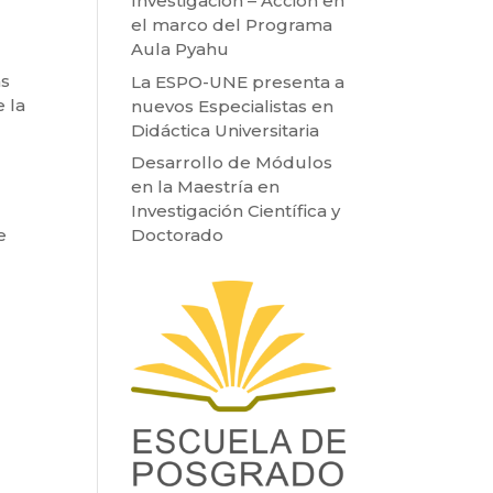
Investigación – Acción en
el marco del Programa
Aula Pyahu
as
La ESPO-UNE presenta a
 la
nuevos Especialistas en
Didáctica Universitaria
Desarrollo de Módulos
en la Maestría en
Investigación Científica y
e
Doctorado