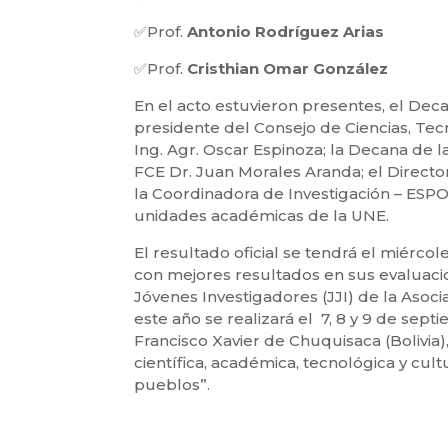
✅Prof.
Antonio Rodríguez Arias
✅Prof.
Cristhian Omar González
En el acto estuvieron presentes, el Deca
presidente del Consejo de Ciencias, Tec
Ing. Agr. Oscar Espinoza; la Decana de 
FCE Dr. Juan Morales Aranda; el Directo
la Coordinadora de Investigación – ESPO 
unidades académicas de la UNE.
El resultado oficial se tendrá el miérco
con mejores resultados en sus evaluaci
Jóvenes Investigadores (JJI) de la Aso
este año se realizará el 7, 8 y 9 de sept
Francisco Xavier de Chuquisaca (Bolivia)
científica, académica, tecnológica y cultu
pueblos”.