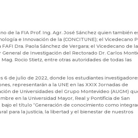
no de la FIA Prof. Ing. Agr. José Sánchez quien también e
nología e Innovación de la (CONCITUNE); el Vicedecano P
la FAFI Dra. Paola Sánchez de Vergara; el Vicedecano de l
r General de Investigación del Rectorado Dr. Carlos Montie
Mag. Rocio Stietz, entre otras autoridades de todas las
les 6 de julio de 2022, donde los estudiantes investigadore
ones, representarán a la UNE en las XXIX Jornadas de
ciación de Universidades del Grupo Montevideo (AUGM) qu
iembre en la Universidad Mayor, Real y Pontificia de San
, bajo el título “Generación de conocimiento como integra
ral para la justicia, la libertad y el bienestar de nuestros