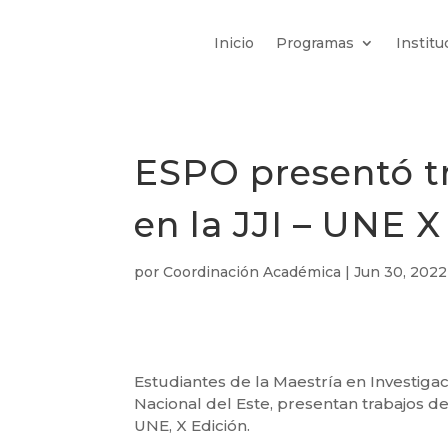
Inicio
Programas
Institu
ESPO presentó tr
en la JJI – UNE X
por
Coordinación Académica
|
Jun 30, 2022
Estudiantes de la Maestría en Investigac
Nacional del Este, presentan trabajos d
UNE, X Edición.