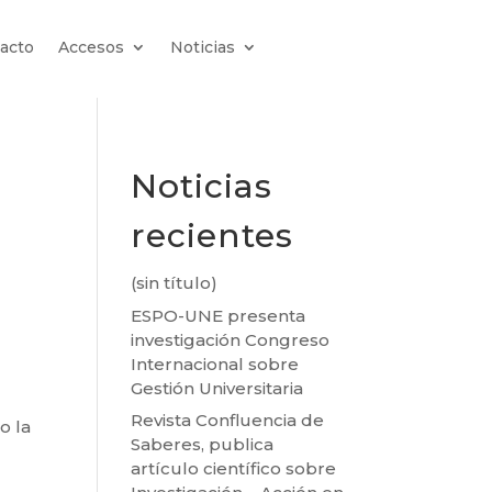
acto
Accesos
Noticias
Noticias
recientes
(sin título)
ESPO-UNE presenta
investigación Congreso
Internacional sobre
Gestión Universitaria
Revista Confluencia de
o la
Saberes, publica
artículo científico sobre