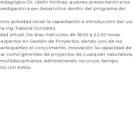
edagógico Dr. Idelin Molinas, quienes presentaron a los
investigación a ser desarrollos dentro del programa del
omo actividad inicial la capacitación e introducción del us
la Ing. Fabiola González.
ad virtual, los días miércoles de 18:00 a 22:00 horas.
 expertos en Gestión de Proyectos, siendo uno de los
participantes el conocimiento, innovación; la capacidad de
ctuar como gerentes de proyectos de cualquier naturaleza,
multidisciplinarios, administrando recursos, tiempo,
s con éxitos.