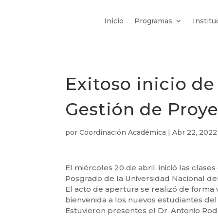
Inicio
Programas
Institu
Exitoso inicio de
Gestión de Proy
por
Coordinación Académica
|
Abr 22, 2022
El miércoles 20 de abril, inició las cla
Posgrado de la Universidad Nacional d
El acto de apertura se realizó de forma 
bienvenida a los nuevos estudiantes de
Estuvieron presentes el Dr. Antonio Rod