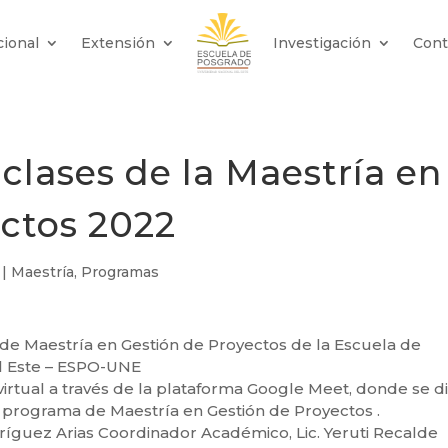
cional
Extensión
Investigación
Cont
 clases de la Maestría en
ectos 2022
|
Maestría
,
Programas
ses de Maestría en Gestión de Proyectos de la Escuela de
el Este – ESPO-UNE
virtual a través de la plataforma Google Meet, donde se di
l programa de Maestría en Gestión de Proyectos .
ríguez Arias Coordinador Académico, Lic. Yeruti Recalde