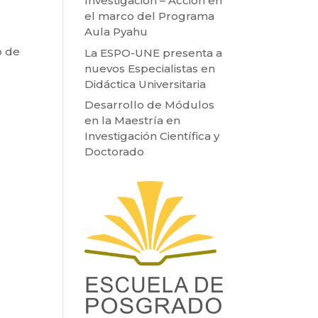
Investigación – Acción en
el marco del Programa
Aula Pyahu
o de
La ESPO-UNE presenta a
nuevos Especialistas en
Didáctica Universitaria
Desarrollo de Módulos
en la Maestría en
Investigación Científica y
Doctorado