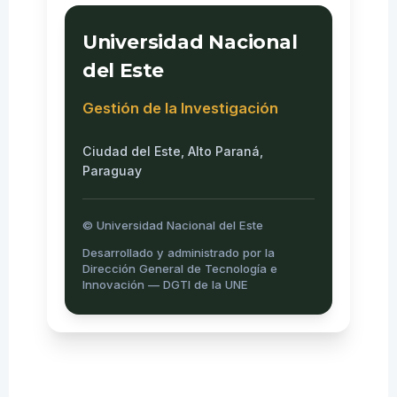
Universidad Nacional
del Este
Gestión de la Investigación
Ciudad del Este, Alto Paraná,
Paraguay
© Universidad Nacional del Este
Desarrollado y administrado por la
Dirección General de Tecnología e
Innovación — DGTI de la UNE