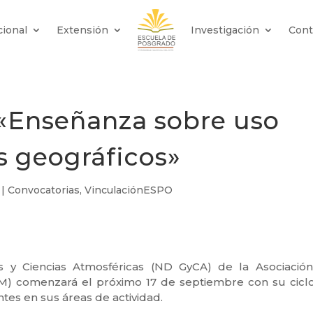
cional
Extensión
Investigación
Cont
«Enseñanza sobre uso
os geográficos»
|
Convocatorias
,
VinculaciónESPO
as y Ciencias Atmosféricas (ND GyCA) de la Asociació
) comenzará el próximo 17 de septiembre con su cicl
tes en sus áreas de actividad.