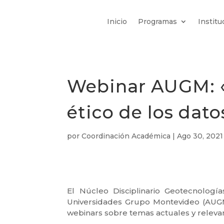
Inicio
Programas
Institu
Webinar AUGM: 
ético de los dat
por
Coordinación Académica
|
Ago 30, 2021
El Núcleo Disciplinario Geotecnologí
Universidades Grupo Montevideo (AUGM
webinars sobre temas actuales y relevan