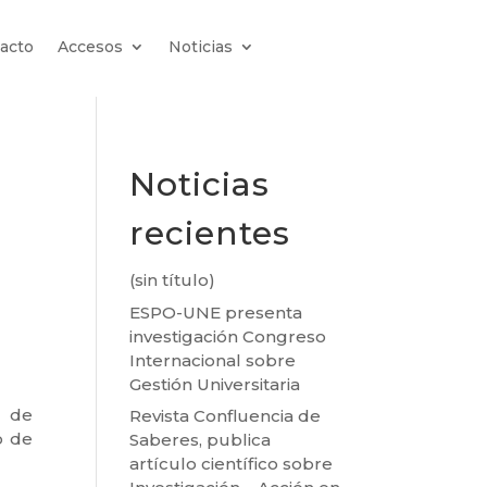
acto
Accesos
Noticias
Noticias
recientes
(sin título)
ESPO-UNE presenta
investigación Congreso
Internacional sobre
Gestión Universitaria
n de
Revista Confluencia de
o de
Saberes, publica
artículo científico sobre