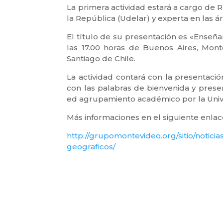
La primera actividad estará a cargo de 
la República (Udelar) y experta en las á
El título de su presentación es «Enseñ
las 17.00 horas de Buenos Aires, Monte
Santiago de Chile.
La actividad contará con la presentació
con las palabras de bienvenida y prese
ed agrupamiento académico por la Unive
Más informaciones en el siguiente enlac
http://grupomontevideo.org/sitio/notic
geograficos/