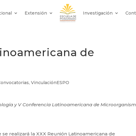
cional
Extensión
Investigación
Cont
inoamericana de
Convocatorias
,
VinculaciónESPO
ología y V Conferencia Latinoamericana de Microorganis
e se realizará la XXX Reunión Latinoamericana de