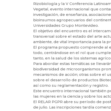
Rizobiología y la V Conferencia Latino
Vegetal, evento internacional que contar
investigación, de enseñanza, asociacio
bioinsumos agropecuarios del continent
Universidades Grupo Montevideo.
El objetivo del encuentro es el interca
transversal sobre el estado del arte ac
ambiente, de vital importancia para la p
El programa propuesto comprende al est
todo, centrándose en el rol que cumple
tanto, en la salud de los sistemas agríco
Para abordar estas temáticas se llevarán
biodiversidad de microorganismos prom
mecanismos de acción; otras sobre el u
sobre el desarrollo de productos Biotec
así como su reglamentación y registro.
Este encuentro internacional también 
las mujeres en la ciencia y sobre los ac
El RELAR PGPR abre su período de postu
de julio. Las inscripciones tardía comen