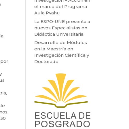
Investigación – Acción en
o
el marco del Programa
Aula Pyahu
La ESPO-UNE presenta a
nuevos Especialistas en
Didáctica Universitaria
da
Desarrollo de Módulos
en la Maestría en
Investigación Científica y
 por
Doctorado
y
us
ria,
 de
mos.
 30