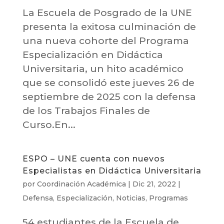
La Escuela de Posgrado de la UNE
presenta la exitosa culminación de
una nueva cohorte del Programa
Especialización en Didáctica
Universitaria, un hito académico
que se consolidó este jueves 26 de
septiembre de 2025 con la defensa
de los Trabajos Finales de
Curso.En...
ESPO – UNE cuenta con nuevos
Especialistas en Didáctica Universitaria
por
Coordinación Académica
|
Dic 21, 2022
|
Defensa
,
Especialización
,
Noticias
,
Programas
54 estudiantes de la Escuela de