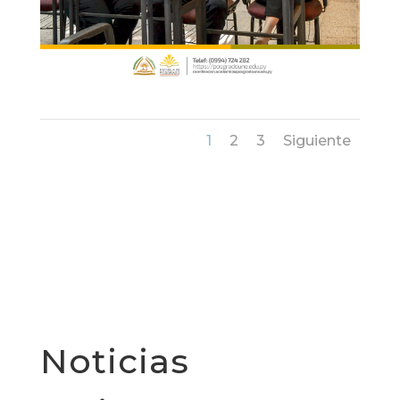
1
2
3
Siguiente
Noticias