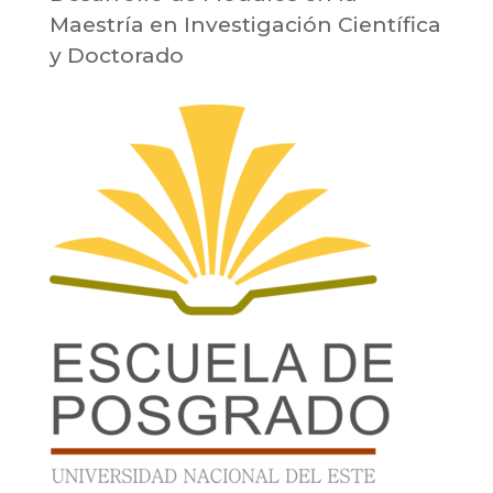
Maestría en Investigación Científica
y Doctorado