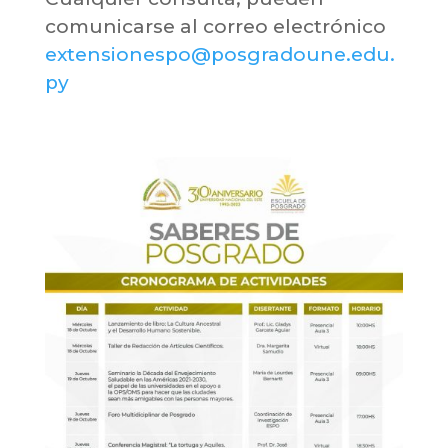
comunicarse al correo electrónico
extensionespo@posgradoune.edu.
py