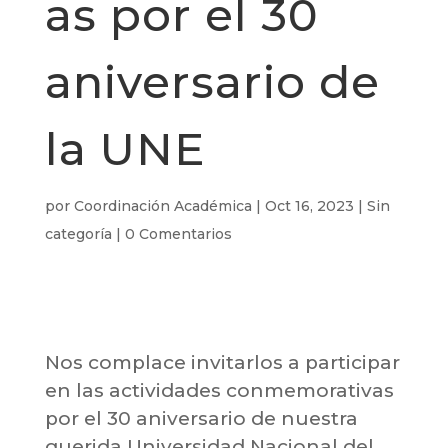
as por el 30
aniversario de
la UNE
por
Coordinación Académica
|
Oct 16, 2023
|
Sin
categoría
|
0 Comentarios
Nos complace invitarlos a participar
en las actividades conmemorativas
por el 30 aniversario de nuestra
querida Universidad Nacional del