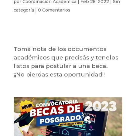
por
Coordinación Académica
|
Feb 28, 2022
|
Sin
categoría
|
0 Comentarios
Tomá nota de los documentos
académicos que precisás y tenelos
listos para postular a una beca.
¡¡No pierdas esta oportunidad!!