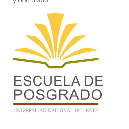
y Doctorado